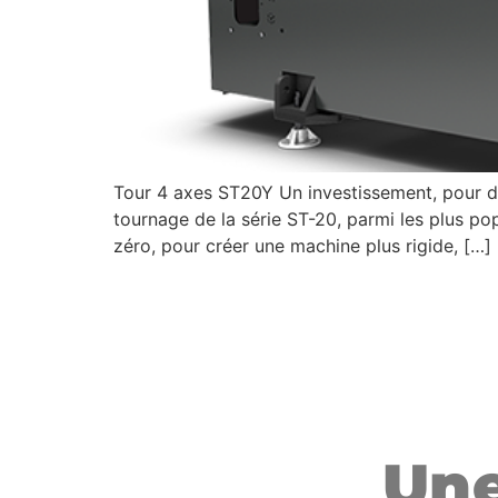
Tour 4 axes ST20Y Un investissement, pour de
tournage de la série ST-20, parmi les plus pop
zéro, pour créer une machine plus rigide, […]
Une