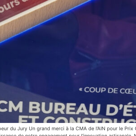
oeur du Jury Un grand merci à la CMA de l’AIN pour le Pr
aissance de notre engagement pour l’innovation artisanale.