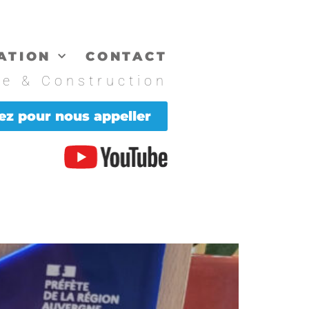
ATION
CONTACT
de & Construction
ez pour nous appeller