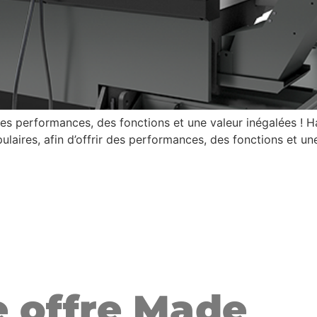
s performances, des fonctions et une valeur inégalées ! H
ulaires, afin d’offrir des performances, des fonctions et une
 offre Made