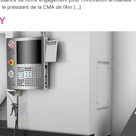
 le président de la CMA de l’Ain […]
0Y