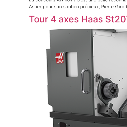
Astier pour son soutien précieux, Pierre Girod
Tour 4 axes Haas St2