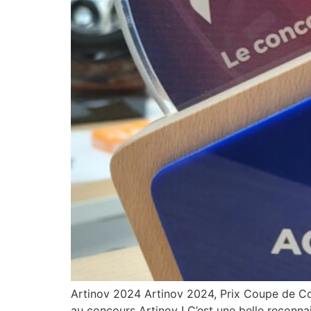
Artinov 2024 Artinov 2024, Prix Coupe de C
au concours Artinov ! C’est une belle reconn