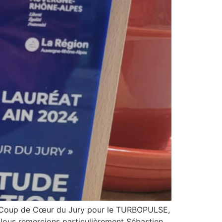
ix Coup de Cœur du Jury pour le TURBOPULSE,
 Nous remercions particulièrement Sébastien